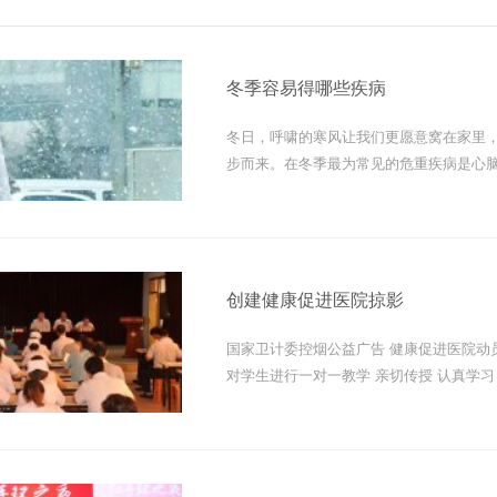
冬季容易得哪些疾病
冬日，呼啸的寒风让我们更愿意窝在家里
步而来。在冬季最为常见的危重疾病是心
些呼吸道疾病和内分泌疾...
创建健康促进医院掠影
国家卫计委控烟公益广告 健康促进医院动
对学生进行一对一教学 亲切传授 认真学
学生进行护眼知识培训...