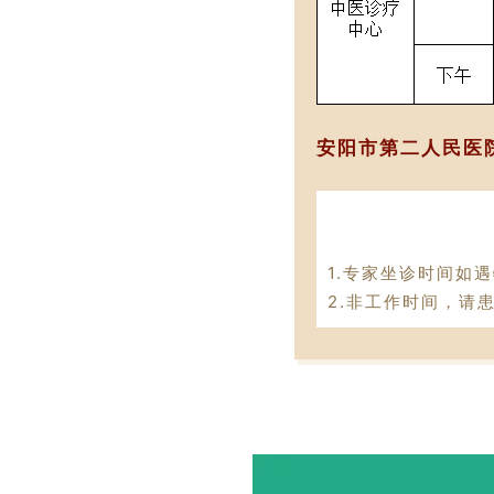
安阳市第二人民医
1.专家坐诊时间如
2.
非工作时间，
请