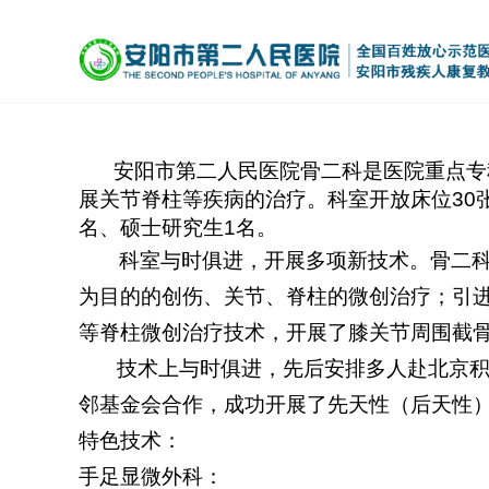
安阳市第二人民医院骨二科是医院重点专
展关节脊柱等疾病的治疗。科室开放床位
30
名、硕士研究生
1
名。
科室与时俱进，开展多项新技术。骨二
为目的的创伤、关节、脊柱的微创治疗；引
等脊柱微创治疗技术，开展了膝关节周围截
技术上与时俱进，先后安排多人赴北京
邻基金会合作，成功开展了先天性（后天性
特色技术：
手足显微外科：