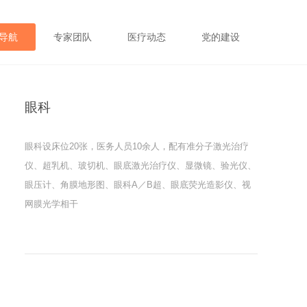
导航
专家团队
医疗动态
党的建设
眼科
眼科设床位20张，医务人员10余人，配有准分子激光治疗
仪、超乳机、玻切机、眼底激光治疗仪、显微镜、验光仪、
眼压计、角膜地形图、眼科A／B超、眼底荧光造影仪、视
网膜光学相干