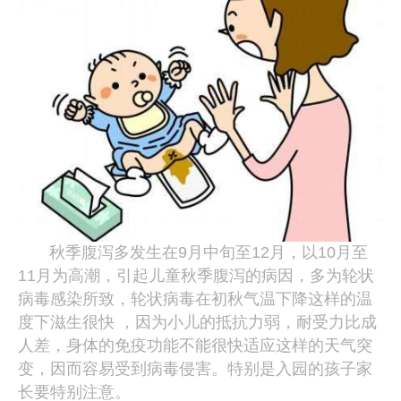
秋季腹泻多发生在9月中旬至12月，以10月至
11月为高潮，引起儿童秋季腹泻的病因，多为轮状
病毒感染所致，轮状病毒在初秋气温下降这样的温
度下滋生很快 ，因为小儿的抵抗力弱，耐受力比成
人差，身体的免疫功能不能很快适应这样的天气突
变，因而容易受到病毒侵害。特别是入园的孩子家
长要特别注意。