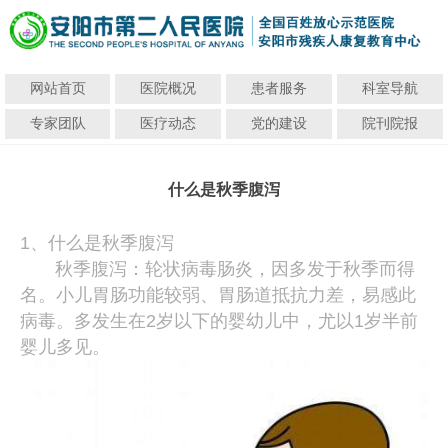
网站首页
医院概况
患者服务
科室导航
专家团队
医疗动态
党的建设
院刊院报
什么是秋季腹泻
1、什么是秋季腹泻
秋季腹泻：轮状病毒肠炎，因多发于秋季而得
名。小儿胃肠功能较弱、胃肠道抵抗力差，易感此
病毒。多发生在2岁以下的婴幼儿中，尤以1岁半前
婴儿多见。